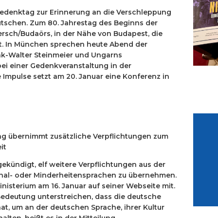
le Gedenktag zur Erinnerung an die Verschleppung
tschen. Zum 80. Jahrestag des Beginns der
rsch/Budaörs, in der Nähe von Budapest, die
t. In München sprechen heute Abend der
k-Walter Steinmeier und Ungarns
ei einer Gedenkveranstaltung in der
e Impulse setzt am 20. Januar eine Konferenz in
ng übernimmt zusätzliche Verpflichtungen zum
it
ekündigt, elf weitere Verpflichtungen aus der
nal- oder Minderheitensprachen zu übernehmen.
inisterium am 16. Januar auf seiner Webseite mit.
Bedeutung unterstreichen, dass die deutsche
t, um an der deutschen Sprache, ihrer Kultur