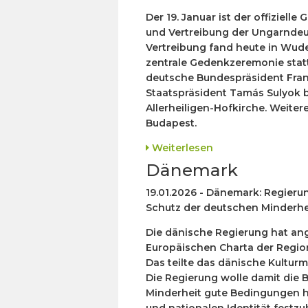
Der 19. Januar ist der offiziel
und Vertreibung der Ungarndeu
Vertreibung fand heute in Wude
zentrale Gedenkzeremonie stat
deutsche Bundespräsident Fran
Staatspräsident Tamás Sulyok b
Allerheiligen-Hofkirche. Weiter
Budapest.
Weiterlesen
Dänemark
19.01.2026 - Dänemark: Regieru
Schutz der deutschen Minderhe
Die dänische Regierung hat ang
Europäischen Charta der Regio
Das teilte das dänische Kulturm
Die Regierung wolle damit die 
Minderheit gute Bedingungen ha