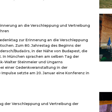
Erinnerung an die Verschleppung und Vertreibung
ahren
le Gedenktag zur Erinnerung an die Verschleppung
tschen. Zum 80. Jahrestag des Beginns der
dersch/Budaörs, in der Nähe von Budapest, die
t. In München sprachen am selben Tag der
k-Walter Steinmeier und Ungarns
ei einer Gedenkveranstaltung in der
e Impulse setzte am 20. Januar eine Konferenz in
ktag der Verschleppung und Vertreibung der