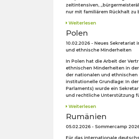
zeitintensiven, „bürgermeisterä
nur mit familiärem Rückhalt zu 
Weiterlesen
Polen
10.02.2026 - Neues Sekretariat 
und ethnische Minderheiten
In Polen hat die Arbeit der Ver
ethnischen Minderheiten in d
der nationalen und ethnischen 
institutionelle Grundlage: In d
Parlaments) wurde ein Sekretari
und rechtliche Unterstützung für
Weiterlesen
Rumänien
05.02.2026 - Sommercamp 2026
Für das internationale deutsc