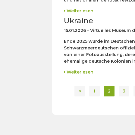
und nationalen Identität festzuh
Weiterlesen
Ukraine
15.01.2026 - Virtuelles Museum
Ende 2025 wurde im Deutschen 
Schwarzmeerdeutschen offiziell 
von einer Fotoausstellung, de
ehemalige deutsche Kolonien i
Weiterlesen
<
1
2
3