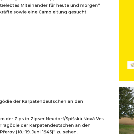
– Gelebtes Miteinander für heute und morgen“
kräfte sowie eine Campleitung gesucht.
ragödie der Karpatendeutschen an den
um der Zips in Zipser Neudorf/
Spišská Nová Ves
e Tragödie der Karpatendeutschen an den
Přerov
(18.–19. Juni 1945)“ zu sehen.