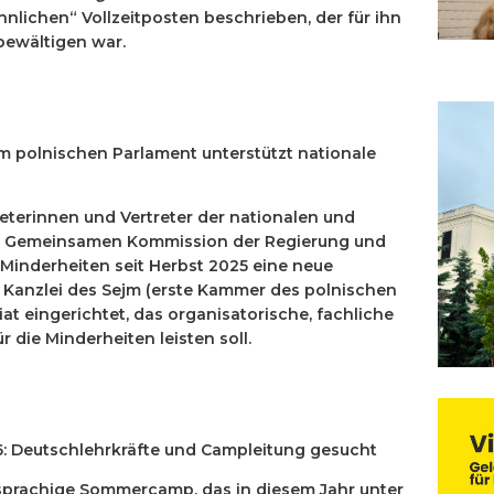
hnlichen“ Vollzeitposten beschrieben, der für ihn
bewältigen war.
im polnischen Parlament unterstützt nationale
treterinnen und Vertreter der nationalen und
er Gemeinsamen Kommission der Regierung und
Minderheiten seit Herbst 2025 eine neue
er Kanzlei des Sejm (erste Kammer des polnischen
at eingerichtet, das organisatorische, fachliche
 die Minderheiten leisten soll.
: Deutschlehrkräfte und Campleitung gesucht
hsprachige Sommercamp, das in diesem Jahr unter