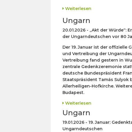
Weiterlesen
Ungarn
20.01.2026 - „Akt der Würde“: 
der Ungarndeutschen vor 80 J
Der 19. Januar ist der offiziel
und Vertreibung der Ungarndeu
Vertreibung fand gestern in Wu
zentrale Gedenkzeremonie stat
deutsche Bundespräsident Fran
Staatspräsident Tamás Sulyok b
Allerheiligen-Hofkirche. Weiter
Budapest.
Weiterlesen
Ungarn
19.01.2026 - 19. Januar: Geden
Ungarndeutschen