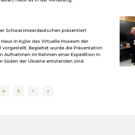
alten, heißt es in der Mitteilung.
 der Schwarzmeerdeutschen präsentiert
Haus in Kyjiw das Virtuelle Museum der
vorgestellt. Begleitet wurde die Präsentation
ren Aufnahmen im Rahmen einer Expedition in
m Süden der Ukraine entstanden sind.
4
5
>
»