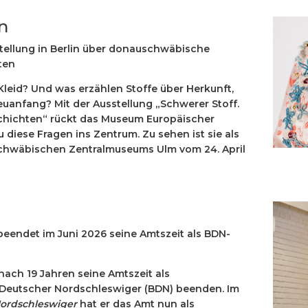
n
tellung in Berlin über donauschwäbische
ten
Kleid? Und was erzählen Stoffe über Herkunft,
anfang? Mit der Ausstellung „Schwerer Stoff.
chichten“ rückt das Museum Europäischer
 diese Fragen ins Zentrum. Zu sehen ist sie als
chwäbischen Zentralmuseums Ulm vom 24. April
 beendet im Juni 2026 seine Amtszeit als BDN-
nach 19 Jahren seine Amtszeit als
Deutscher Nordschleswiger (BDN)
beenden. Im
ordschleswiger
hat er das Amt nun als