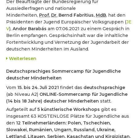
Der Beauftragte der Bundesregierung für
Aussiedlerfragen und nationale
Minderheiten,
Prof.
Dr.
Bernd Fabritius,
MdB
, hat den
Präsidenten der Jugend Europäischer Volksgruppen (
JE
V
),
Andor Barabás
am 07.06.2021 zu einem Gespräch in
Berlin empfangen. Gesprächsinhalt war die inhaltliche
Fortentwicklung und Vernetzung der Jugendarbeit der
deutschen Minderheiten im Ausland.
Weiterlesen
Deutschsprachiges Sommercamp für Jugendliche
deutscher Minderheiten
Vom
15. bis 24. Juli 2021
findet das
deutschsprachige
(ab Niveau A2)
ONLINE-Sommercamp für Jugendliche
(14 bis 18 Jahre) deutscher Minderheiten
statt.
Aufgeteilt auf
5 künstlerische Workshops
gibt es
insgesamt 63 KOSTENLOSE Plätze für Jugendliche aus
den
12 Teilnehmerländern:
Polen, Tschechien,
Slowakei, Rumänien, Ungarn, Russland, Ukraine,
Lettland, Litauen, Serbien, Kasachstan und Kirgizistan.