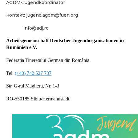
AGDM-Jugendkoordinator
Kontakt: jugend.agdm@fuen.org
info@adj.ro
Arbeitsgemeinschaft Deutscher Jugendorganisationen in
Rumänien e.V.
Federația Tineretului German din România
Tel:
(+40) 742 527 737
Str. G-ral Magheru, Nr. 1-3
RO-550185 Sibiu/Hermannstadt