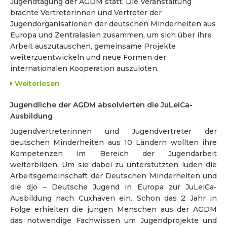
Jugendtagung der AGDM statt. Die Veranstaltung
brachte Vertreterinnen und Vertreter der
Jugendorganisationen der deutschen Minderheiten aus
Europa und Zentralasien zusammen, um sich über ihre
Arbeit auszutauschen, gemeinsame Projekte
weiterzuentwickeln und neue Formen der
internationalen Kooperation auszuloten.
Weiterlesen
Jugendliche der AGDM absolvierten die JuLeiCa-
Ausbildung
Jugendvertreterinnen und Jugendvertreter der
deutschen Minderheiten aus 10 Ländern wollten ihre
Kompetenzen im Bereich der Jugendarbeit
weiterbilden. Um sie dabei zu unterstützten luden die
Arbeitsgemeinschaft der Deutschen Minderheiten und
die djo – Deutsche Jugend in Europa zur JuLeiCa-
Ausbildung nach Cuxhaven ein. Schon das 2 Jahr in
Folge erhielten die jungen Menschen aus der AGDM
das notwendige Fachwissen um Jugendprojekte und