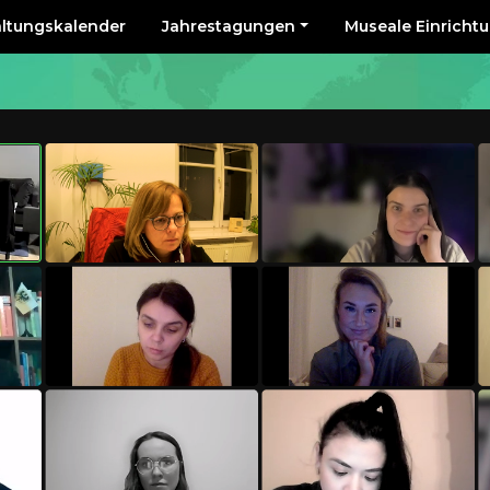
altungskalender
Jahrestagungen
Museale Einricht