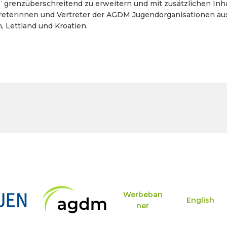
“
grenzüberschreitend zu erweitern und mit zusätzlichen Inha
reterinnen und Vertreter der AGDM Jugendorganisationen aus
 Lettland und Kroatien.
Werbeban
English
ner