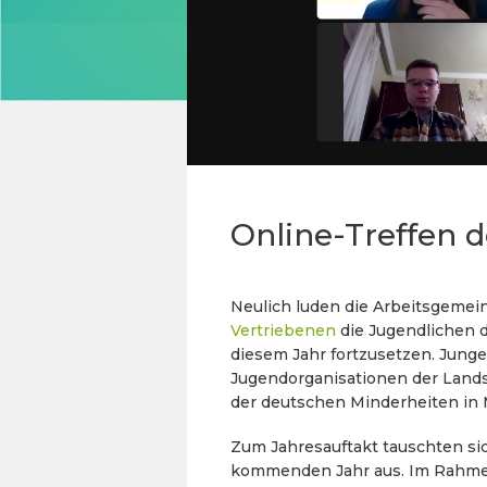
Online-Treffen 
Neulich luden die Arbeitsgeme
Vertriebenen
die Jugendlichen 
diesem Jahr fortzusetzen. Jung
Jugendorganisationen der Land
der deutschen Minderheiten in M
Zum Jahresauftakt tauschten si
kommenden Jahr aus. Im Rahmen 