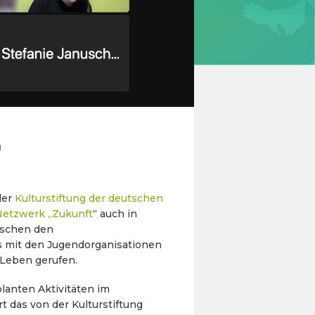
"
der
Kulturstiftung der deutschen
Netzwerk „Zuk
unft
“ auch in
ischen den
s mit den Jugendorganisationen
 Leben gerufen.
lanten Aktivitäten im
 das von der Kulturstiftung