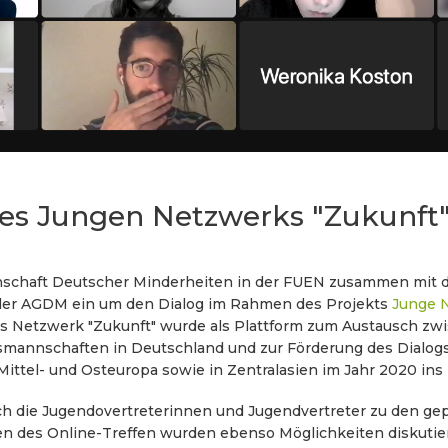
des Jungen Netzwerks "Zukunft
inschaft Deutscher Minderheiten in der FUEN zusammen mit 
der AGDM ein um den Dialog im Rahmen des Projekts
Junge 
es Netzwerk "Zukunft" wurde als Plattform zum Austausch zw
smannschaften in Deutschland und zur Förderung des Dialog
ittel- und Osteuropa sowie in Zentralasien im Jahr 2020 ins
ch die Jugendovertreterinnen und Jugendvertreter zu den gep
des Online-Treffen wurden ebenso Möglichkeiten diskutiert