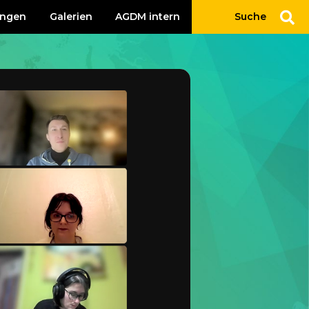
ungen
Galerien
AGDM intern