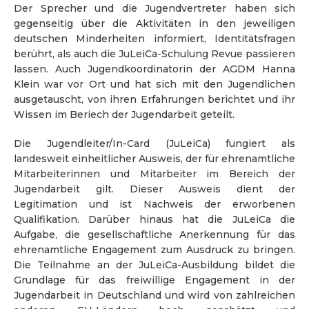
Der Sprecher und die Jugendvertreter haben sich
gegenseitig über die Aktivitäten in den jeweiligen
deutschen Minderheiten informiert, Identitätsfragen
berührt, als auch die JuLeiCa-Schulung Revue passieren
lassen. Auch Jugendkoordinatorin der AGDM Hanna
Klein war vor Ort und hat sich mit den Jugendlichen
ausgetauscht, von ihren Erfahrungen berichtet und ihr
Wissen im Beriech der Jugendarbeit geteilt.
Die Jugendleiter/In-Card (JuLeiCa) fungiert als
landesweit einheitlicher Ausweis, der für ehrenamtliche
Mitarbeiterinnen und Mitarbeiter im Bereich der
Jugendarbeit gilt. Dieser Ausweis dient der
Legitimation und ist Nachweis der erworbenen
Qualifikation. Darüber hinaus hat die JuLeiCa die
Aufgabe, die gesellschaftliche Anerkennung für das
ehrenamtliche Engagement zum Ausdruck zu bringen.
Die Teilnahme an der JuLeiCa-Ausbildung bildet die
Grundlage für das freiwillige Engagement in der
Jugendarbeit in Deutschland und wird von zahlreichen