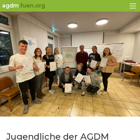
agdm
.fuen.org
Jugendliche der AGDM