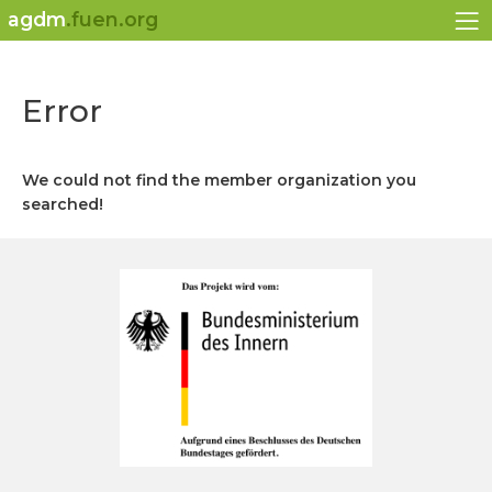
agdm
.fuen.org
Error
We could not find the member organization you
searched!