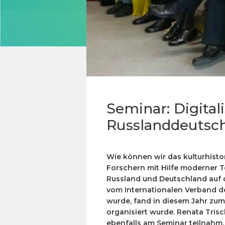
Seminar: Digital
Russlanddeutsc
Wie können wir das kulturhisto
Forschern mit Hilfe moderner T
Russland und Deutschland auf de
vom Internationalen Verband der
wurde, fand in diesem Jahr zum
organisiert wurde. Renata Tris
ebenfalls am Seminar teilnahm, s