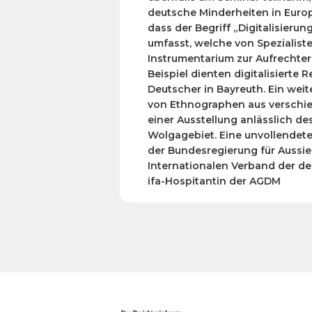
deutsche Minderheiten in Europ
dass der Begriff „Digitalisier
umfasst, welche von Spezialist
Instrumentarium zur Aufrechte
Beispiel dienten digitalisierte
Deutscher in Bayreuth. Ein wei
von Ethnographen aus verschie
einer Ausstellung anlässlich d
Wolgagebiet. Eine unvollendet
der Bundesregierung für Aussie
Internationalen Verband der deu
ifa-Hospitantin der AGDM