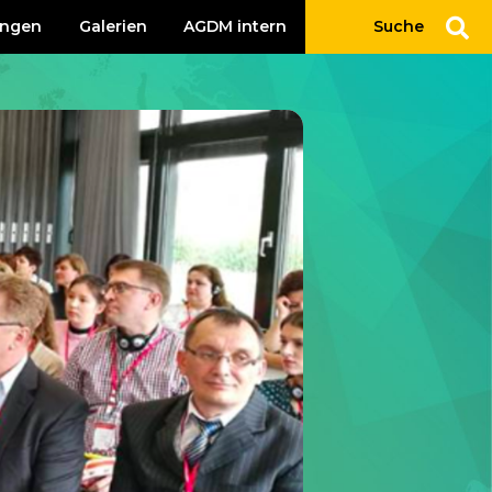
ungen
Galerien
AGDM intern