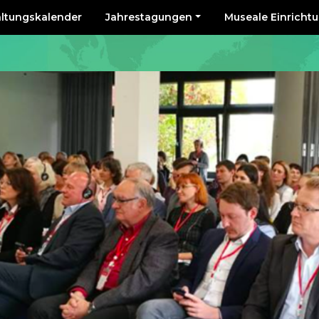
altungskalender
Jahrestagungen
Museale Einricht