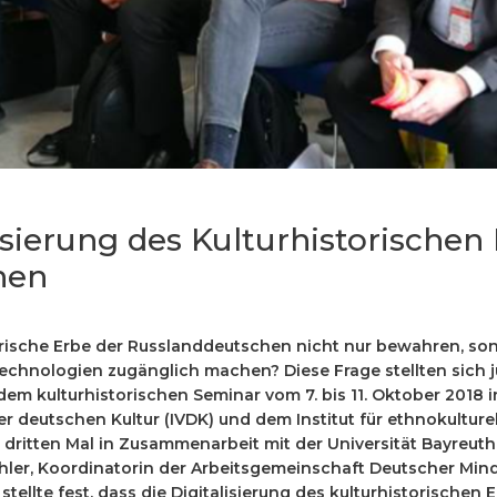
isierung des Kulturhistorischen
hen
rische Erbe der Russlanddeutschen nicht nur bewahren, son
echnologien zugänglich machen? Diese Frage stellten sich 
m kulturhistorischen Seminar vom 7. bis 11. Oktober 2018 in
 deutschen Kultur (IVDK) und dem Institut für ethnokulturell
 dritten Mal in Zusammenarbeit mit der Universität Bayreuth
chler, Koordinatorin der Arbeitsgemeinschaft Deutscher Mind
tellte fest, dass die Digitalisierung des kulturhistorischen E