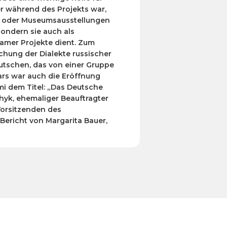
er während des Projekts war,
ien oder Museumsausstellungen
sondern sie auch als
amer Projekte dient. Zum
schung der Dialekte russischer
utschen, das von einer Gruppe
rs war auch die Eröffnung
i dem Titel: „Das Deutsche
hyk, ehemaliger Beauftragter
Vorsitzenden des
 Bericht von Margarita Bauer,