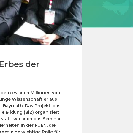
 Erbes der
dern es auch Millionen von
junge Wissenschaftler aus
 Bayreuth. Das Projekt, das
e Bildung (BiZ) organisiert
 statt, wo auch das Seminar
erheiten in der FUEN, die
rbes eine wichtige Rolle für