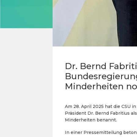
Dr. Bernd Fabrit
Bundesregierung
Minderheiten no
Am 28. April 2025 hat die CSU i
Präsident Dr. Bernd Fabritius al
Minderheiten benannt.
In einer Pressemitteilung beton