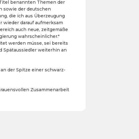
m Titel benannten Themen der
en sowie der deutschen
ung, die ich aus Überzeugung
r wieder darauf aufmerksam
bereich auch neue, zeitgemäße
ierung wahrscheinlicher."
tet werden müsse, sei bereits
d Spätaussiedler weiterhin an
an der Spitze einer schwarz-
ertrauensvollen Zusammenarbeit