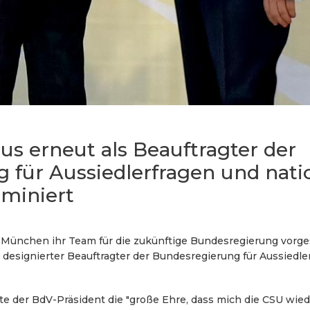
ius erneut als Beauftragter der
 für Aussiedlerfragen und nati
miniert
n München ihr Team für die zukünftige Bundesregierung vorge
s designierter Beauftragter der Bundesregierung für Aussiedle
te der BdV-Präsident die "große Ehre, dass mich die CSU wied