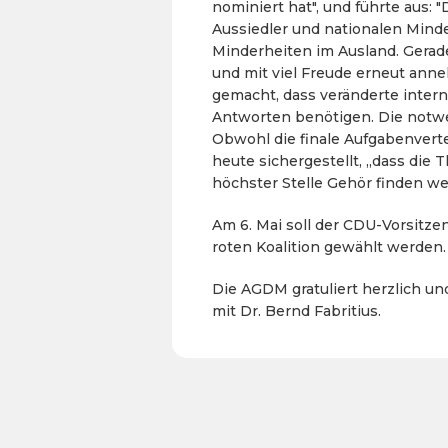
nominiert hat", und führte aus
Aussiedler und nationalen Mind
Minderheiten im Ausland. Gerade
und mit viel Freude erneut ann
gemacht, dass veränderte intern
Antworten benötigen. Die notw
Obwohl die finale Aufgabenvert
heute sichergestellt, „dass die
höchster Stelle Gehör finden wer
Am 6. Mai soll der CDU-Vorsitz
roten Koalition gewählt werden.
Die AGDM gratuliert herzlich un
mit Dr. Bernd Fabritius.