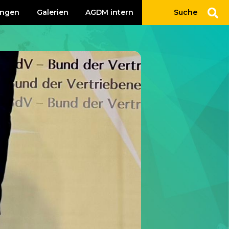
ungen
Galerien
AGDM intern