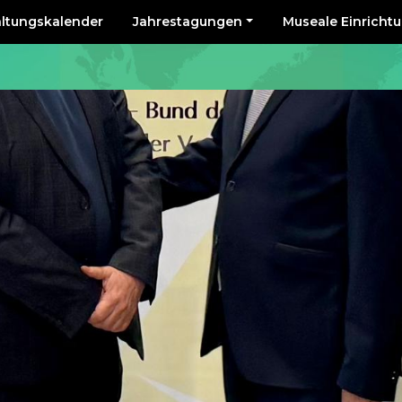
altungskalender
Jahrestagungen
Museale Einricht