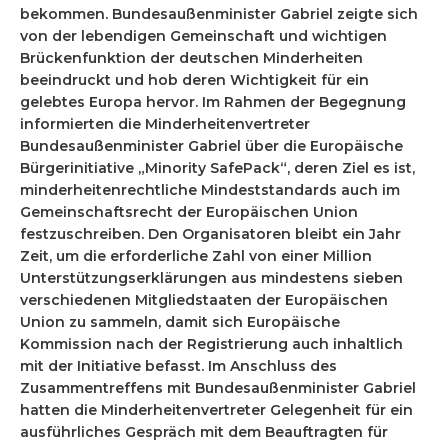
bekommen. Bundesaußenminister Gabriel zeigte sich
von der lebendigen Gemeinschaft und wichtigen
Brückenfunktion der deutschen Minderheiten
beeindruckt und hob deren Wichtigkeit für ein
gelebtes Europa hervor. Im Rahmen der Begegnung
informierten die Minderheitenvertreter
Bundesaußenminister Gabriel über die Europäische
Bürgerinitiative „Minority SafePack“, deren Ziel es ist,
minderheitenrechtliche Mindeststandards auch im
Gemeinschaftsrecht der Europäischen Union
festzuschreiben. Den Organisatoren bleibt ein Jahr
Zeit, um die erforderliche Zahl von einer Million
Unterstützungserklärungen aus mindestens sieben
verschiedenen Mitgliedstaaten der Europäischen
Union zu sammeln, damit sich Europäische
Kommission nach der Registrierung auch inhaltlich
mit der Initiative befasst. Im Anschluss des
Zusammentreffens mit Bundesaußenminister Gabriel
hatten die Minderheitenvertreter Gelegenheit für ein
ausführliches Gespräch mit dem Beauftragten für