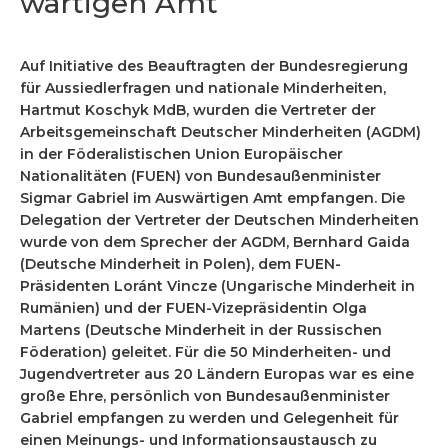
wär­ti­gen Amt
Auf Initiative des Beauftragten der Bundesregierung
für Aussiedlerfragen und nationale Minderheiten,
Hartmut Koschyk MdB, wurden die Vertreter der
Arbeitsgemeinschaft Deutscher Minderheiten (AGDM)
in der Föderalistischen Union Europäischer
Nationalitäten (FUEN) von Bundesaußenminister
Sigmar Gabriel im Auswärtigen Amt empfangen. Die
Delegation der Vertreter der Deutschen Minderheiten
wurde von dem Sprecher der AGDM, Bernhard Gaida
(Deutsche Minderheit in Polen), dem FUEN-
Präsidenten Loránt Vincze (Ungarische Minderheit in
Rumänien) und der FUEN-Vizepräsidentin Olga
Martens (Deutsche Minderheit in der Russischen
Föderation) geleitet. Für die 50 Minderheiten- und
Jugendvertreter aus 20 Ländern Europas war es eine
große Ehre, persönlich von Bundesaußenminister
Gabriel empfangen zu werden und Gelegenheit für
einen Meinungs- und Informationsaustausch zu