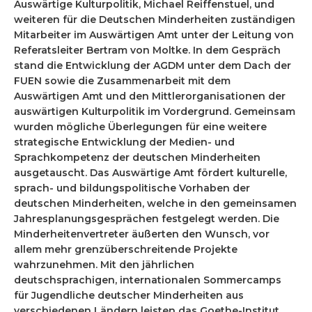
Auswärtige Kulturpolitik, Michael Reiffenstuel, und
weiteren für die Deutschen Minderheiten zuständigen
Mitarbeiter im Auswärtigen Amt unter der Leitung von
Referatsleiter Bertram von Moltke. In dem Gespräch
stand die Entwicklung der AGDM unter dem Dach der
FUEN sowie die Zusammenarbeit mit dem
Auswärtigen Amt und den Mittlerorganisationen der
auswärtigen Kulturpolitik im Vordergrund. Gemeinsam
wurden mögliche Überlegungen für eine weitere
strategische Entwicklung der Medien- und
Sprachkompetenz der deutschen Minderheiten
ausgetauscht. Das Auswärtige Amt fördert kulturelle,
sprach- und bildungspolitische Vorhaben der
deutschen Minderheiten, welche in den gemeinsamen
Jahresplanungsgesprächen festgelegt werden. Die
Minderheitenvertreter äußerten den Wunsch, vor
allem mehr grenzüberschreitende Projekte
wahrzunehmen. Mit den jährlichen
deutschsprachigen, internationalen Sommercamps
für Jugendliche deutscher Minderheiten aus
verschiedenen Ländern leisten das Goethe-Institut