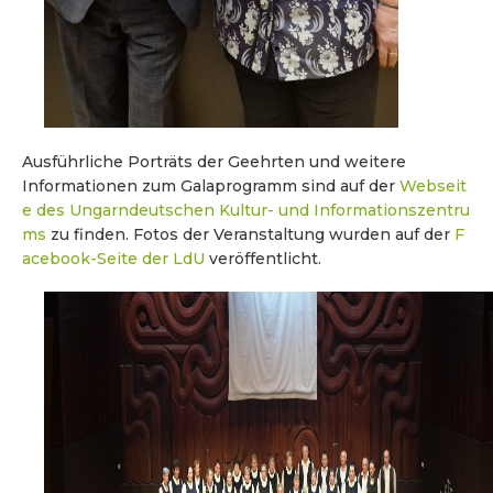
Ausführliche Porträts der Geehrten und weitere
Informationen zum Galaprogramm sind auf der
Webseit
e des
Ungarndeutschen Kultur- und Informationszentru
ms
zu finden. Fotos der Veranstaltung wurden auf der
F
acebook-Seite der LdU
veröffentlicht.