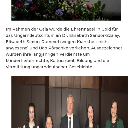
Im Rahmen der Gala wurde die Ehrennadel in Gold für
das Ungarndeutschtum an Dr. Elisabeth Sándor-Szalay,
Elisabeth Simon-Rummel (wegen Krankheit nicht
anwesend) und Udo Pörschke verliehen. Ausgezeichnet
wurden ihre langjährigen Verdienste um
Minderheitenrechte, Kulturarbeit, Bildung und die
Vermittlung ungarndeutscher Geschichte.