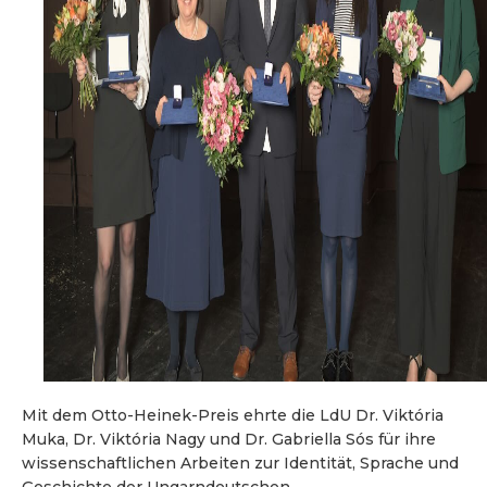
Mit dem Otto-Heinek-Preis ehrte die LdU Dr. Viktória
Muka, Dr. Viktória Nagy und Dr. Gabriella Sós für ihre
wissenschaftlichen Arbeiten zur Identität, Sprache und
Geschichte der Ungarndeutschen.