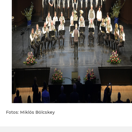
Fotos:
Miklós Bölcskey