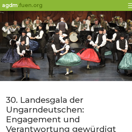
agdm
.fuen.org
30. Landesgala der
Ungarndeutschen:
Engagement und
Verantwortung gewürdigt