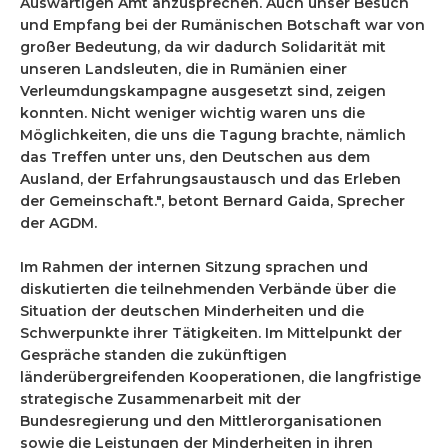
Auswärtigen Amt anzusprechen. Auch unser Besuch
und Empfang bei der Rumänischen Botschaft war von
großer Bedeutung, da wir dadurch Solidarität mit
unseren Landsleuten, die in Rumänien einer
Verleumdungskampagne ausgesetzt sind, zeigen
konnten. Nicht weniger wichtig waren uns die
Möglichkeiten, die uns die Tagung brachte, nämlich
das Treffen unter uns, den Deutschen aus dem
Ausland, der Erfahrungsaustausch und das Erleben
der Gemeinschaft.", betont Bernard Gaida, Sprecher
der AGDM.
Im Rahmen der internen Sitzung sprachen und
diskutierten die teilnehmenden Verbände über die
Situation der deutschen Minderheiten und die
Schwerpunkte ihrer Tätigkeiten. Im Mittelpunkt der
Gespräche standen die zukünftigen
länderübergreifenden Kooperationen, die langfristige
strategische Zusammenarbeit mit der
Bundesregierung und den Mittlerorganisationen
sowie die Leistungen der Minderheiten in ihren