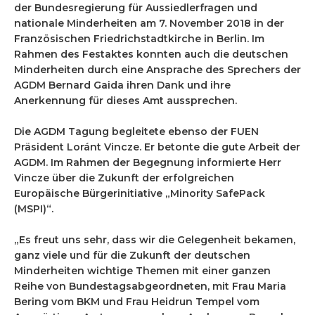
der Bundesregierung für Aussiedlerfragen und
nationale Minderheiten am 7. November 2018 in der
Französischen Friedrichstadtkirche in Berlin. Im
Rahmen des Festaktes konnten auch die deutschen
Minderheiten durch eine Ansprache des Sprechers der
AGDM Bernard Gaida ihren Dank und ihre
Anerkennung für dieses Amt aussprechen.
Die AGDM Tagung begleitete ebenso der FUEN
Präsident Loránt Vincze. Er betonte die gute Arbeit der
AGDM. Im Rahmen der Begegnung informierte Herr
Vincze über die Zukunft der erfolgreichen
Europäische Bürgerinitiative „Minority SafePack
(MSPI)“.
„Es freut uns sehr, dass wir die Gelegenheit bekamen,
ganz viele und für die Zukunft der deutschen
Minderheiten wichtige Themen mit einer ganzen
Reihe von Bundestagsabgeordneten, mit Frau Maria
Bering vom BKM und Frau Heidrun Tempel vom