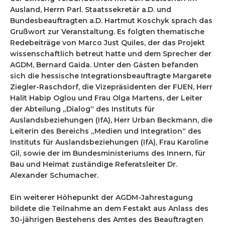
Ausland, Herrn Parl. Staatssekretär a.D. und
Bundesbeauftragten a.D. Hartmut Koschyk sprach das
Grußwort zur Veranstaltung. Es folgten thematische
Redebeiträge von Marco Just Quiles, der das Projekt
wissenschaftlich betreut hatte und dem Sprecher der
AGDM, Bernard Gaida. Unter den Gästen befanden
sich die hessische Integrationsbeauftragte Margarete
Ziegler-Raschdorf, die Vizepräsidenten der FUEN, Herr
Halit Habip Oglou und Frau Olga Martens, der Leiter
der Abteilung „Dialog“ des Instituts für
Auslandsbeziehungen (IfA), Herr Urban Beckmann, die
Leiterin des Bereichs „Medien und Integration“ des
Instituts für Auslandsbeziehungen (IfA), Frau Karoline
Gil, sowie der im Bundesministeriums des Innern, für
Bau und Heimat zuständige Referatsleiter Dr.
Alexander Schumacher.
Ein weiterer Höhepunkt der AGDM-Jahrestagung
bildete die Teilnahme an dem Festakt aus Anlass des
30-jährigen Bestehens des Amtes des Beauftragten