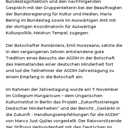
Bundestagsfraktion und den nachfolgenden
Gespräch mit der Gruppenleiterin bei der Beauftragten
der Bundesregierung für Kultur und Medien, Maria
Bering im Bundestag sowie im Auswärtigen Amt mit
der dortigen Koordinatorin für Auswärtige
Kulturpolitik, Heidrun Tempel, zugegen.
Der Botschafter Rumäniens, Emil Hurezeanu, setzte die
in den vergangenen Jahren entstandene gute
Tradition eines Besuchs der AGDM in der Botschaft
des Heimatlandes einer deutschen Minderheit fort
und lud die Teilnehmer der AGDM-Jahrestagung zu
einem Empfang in die Botschaft ein.
Im Rahmen der Jahrestagung wurde am 7. November
im Collegium Hungaricum – dem Ungarischen
Kulturinstitut in Berlin das Projekt „Zukunftsstrategie
Deutscher Minderheiten“ und der Bericht „Gestärkt in
die Zukunft - Handlungsempfehlungen für die AGDM“
von Marco Just Quiles vorgestellt. Der Ratsvorsitzende
der Stiftung Verbundenheit mit den Deutschen im