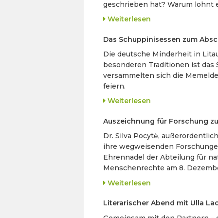
geschrieben hat? Warum lohnt e
Weiterlesen
Das Schuppinisessen zum Absch
Die deutsche Minderheit in Litau
besonderen Traditionen ist das 
versammelten sich die Memelde
feiern.
Weiterlesen
Auszeichnung für Forschung zu
Dr. Silva Pocytė, außerordentli
ihre wegweisenden Forschungen 
Ehrennadel der Abteilung für na
Menschenrechte am 8. Dezemb
Weiterlesen
Literarischer Abend mit Ulla L
Gemeinsam mit den Partnern – d