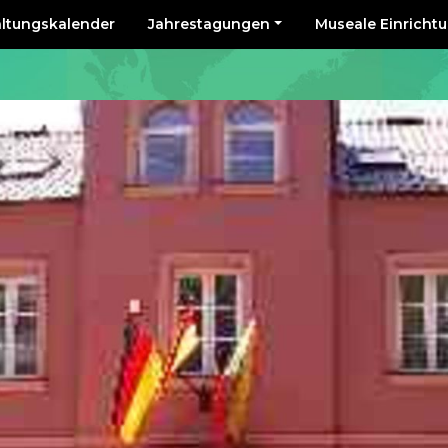
altungskalender
Jahrestagungen
Museale Einricht