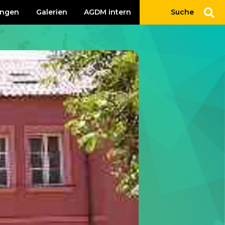
ungen
Galerien
AGDM intern