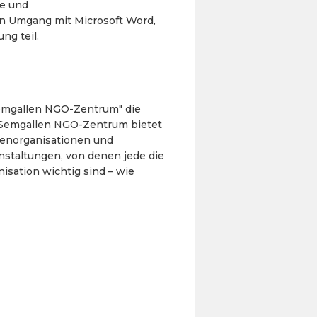
le und
en Umgang mit Microsoft Word,
ng teil.
Semgallen NGO-Zentrum" die
s Semgallen NGO-Zentrum bietet
itenorganisationen und
nstaltungen, von denen jede die
nisation wichtig sind – wie