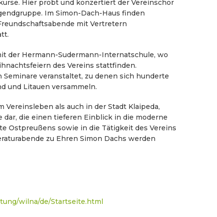
urse. Hier probt und konzertiert der Vereinschor
Jugendgruppe. Im Simon-Dach-Haus finden
 Freundschaftsabende mit Vertretern
tt.
it der Hermann-Sudermann-Internatschule, wo
ihnachtsfeiern des Vereins stattfinden.
Seminare veranstaltet, zu denen sich hunderte
nd und Litauen versammeln.
m Vereinsleben als auch in der Stadt Klaipeda,
 dar, die einen tieferen Einblick in die moderne
hte Ostpreußens sowie in die Tätigkeit des Vereins
iteraturabende zu Ehren Simon Dachs werden
tung/wilna/de/Startseite.html