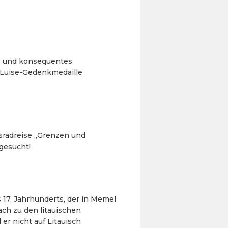
es und konsequentes
-Luise-Gedenkmedaille
gsradreise „Grenzen und
gesucht!
7. Jahrhunderts, der in Memel
ch zu den litauischen
er nicht auf Litauisch