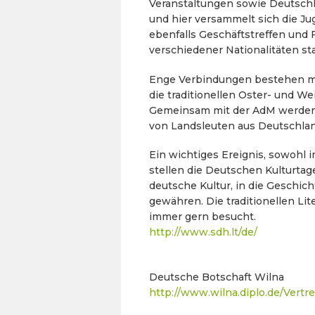
Veranstaltungen sowie Deutschk
und hier versammelt sich die 
ebenfalls Geschäftstreffen und
verschiedener Nationalitäten sta
Enge Verbindungen bestehen m
die traditionellen Oster- und We
Gemeinsam mit der AdM werden 
von Landsleuten aus Deutschla
Ein wichtiges Ereignis, sowohl i
stellen die Deutschen Kulturtage
deutsche Kultur, in die Geschic
gewähren. Die traditionellen L
immer gern besucht.
http://www.sdh.lt/de/
Deutsche Botschaft Wilna
http://www.wilna.diplo.de/Vertre