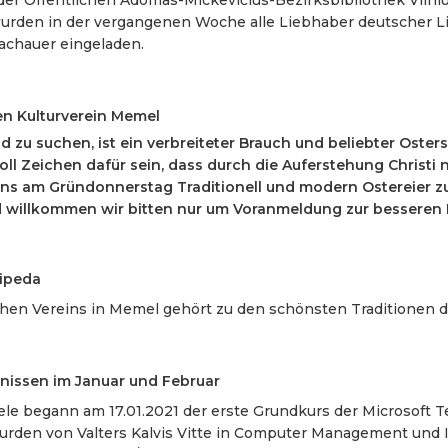
den in der vergangenen Woche alle Liebhaber deutscher Lit
Lachauer eingeladen.
en Kulturverein Memel
nd zu suchen, ist ein verbreiteter Brauch und beliebter Oster
oll Zeichen dafür sein, dass durch die Auferstehung Christi
ns am Gründonnerstag Traditionell und modern Ostereier zu
nd willkommen wir bitten nur um Voranmeldung zur besseren
aipeda
hen Vereins in Memel gehört zu den schönsten Traditionen 
issen im Januar und Februar
le begann am 17.01.2021 der erste Grundkurs der Microsoft T
urden von Valters Kalvis Vitte in Computer Management und I