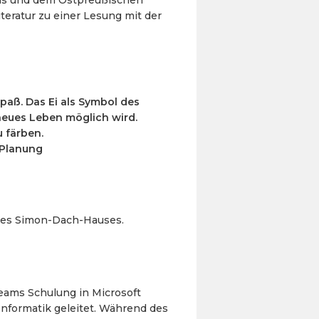
eratur zu einer Lesung mit der
spaß. Das Ei als Symbol des
 neues Leben möglich wird.
 färben.
 Planung
des Simon-Dach-Hauses.
eams Schulung in Microsoft
nformatik geleitet. Während des