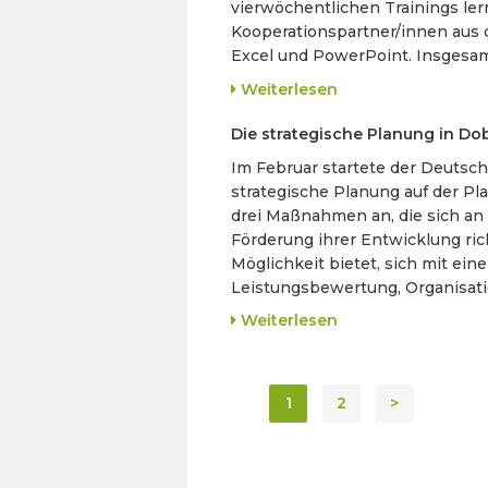
vierwöchentlichen Trainings le
Kooperationspartner/innen aus 
Excel und PowerPoint. Insgesamt
Weiterlesen
Die strategische Planung in Do
Im Februar startete der Deutsc
strategische Planung auf der P
drei Maßnahmen an, die sich an 
Förderung ihrer Entwicklung ric
Möglichkeit bietet, sich mit ein
Leistungsbewertung, Organisat
Weiterlesen
1
2
>