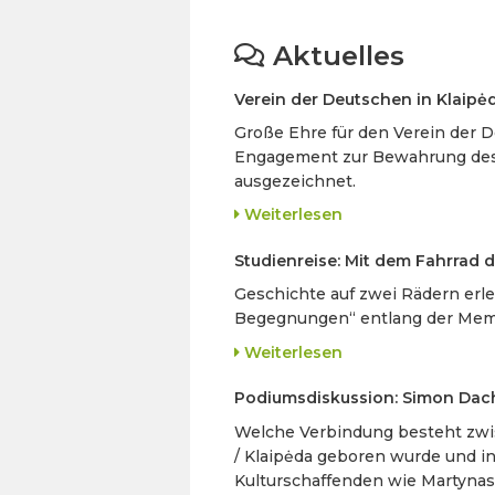
Aktuelles
Verein der Deutschen in Klaip
Große Ehre für den Verein der D
Engagement zur Bewahrung des k
ausgezeichnet.
Weiterlesen
Studienreise: Mit dem Fahrrad 
Geschichte auf zwei Rädern erle
Begegnungen“ entlang der Meme
Weiterlesen
Podiumsdiskussion: Simon Dach
Welche Verbindung besteht zwi
/ Klaipėda geboren wurde und i
Kulturschaffenden wie Martynas 