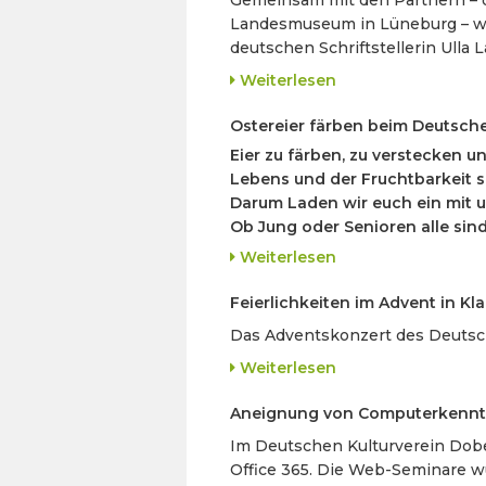
Landesmuseum in Lüneburg – wur
deutschen Schriftstellerin Ulla 
Weiterlesen
Ostereier färben beim Deutsch
Eier zu färben, zu verstecken u
Lebens und der Fruchtbarkeit s
Darum Laden wir euch ein mit u
Ob Jung oder Senioren alle si
Weiterlesen
Feierlichkeiten im Advent in Kl
Das Adventskonzert des Deutsc
Weiterlesen
Aneignung von Computerkenntn
Im Deutschen Kulturverein Dobe
Office 365. Die Web-Seminare w