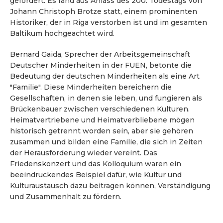
gefördert. Es fand aus Anlass des 200. Todestags von
Johann Christoph Brotze statt, einem prominenten
Historiker, der in Riga verstorben ist und im gesamten
Baltikum hochgeachtet wird.
Bernard Gaida, Sprecher der Arbeitsgemeinschaft
Deutscher Minderheiten in der FUEN, betonte die
Bedeutung der deutschen Minderheiten als eine Art
"Familie". Diese Minderheiten bereichern die
Gesellschaften, in denen sie leben, und fungieren als
Brückenbauer zwischen verschiedenen Kulturen.
Heimatvertriebene und Heimatverbliebene mögen
historisch getrennt worden sein, aber sie gehören
zusammen und bilden eine Familie, die sich in Zeiten
der Herausforderung wieder vereint. Das
Friedenskonzert und das Kolloquium waren ein
beeindruckendes Beispiel dafür, wie Kultur und
Kulturaustausch dazu beitragen können, Verständigung
und Zusammenhalt zu fördern.