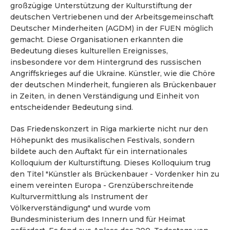
großzügige Unterstützung der Kulturstiftung der
deutschen Vertriebenen und der Arbeitsgemeinschaft
Deutscher Minderheiten (AGDM) in der FUEN möglich
gemacht. Diese Organisationen erkannten die
Bedeutung dieses kulturellen Ereignisses,
insbesondere vor dem Hintergrund des russischen
Angriffskrieges auf die Ukraine. Künstler, wie die Chöre
der deutschen Minderheit, fungieren als Brückenbauer
in Zeiten, in denen Verständigung und Einheit von
entscheidender Bedeutung sind.
Das Friedenskonzert in Riga markierte nicht nur den
Höhepunkt des musikalischen Festivals, sondern
bildete auch den Auftakt für ein internationales
Kolloquium der Kulturstiftung. Dieses Kolloquium trug
den Titel "Künstler als Brückenbauer - Vordenker hin zu
einem vereinten Europa - Grenzüberschreitende
Kulturvermittlung als Instrument der
Völkerverständigung" und wurde vom
Bundesministerium des Innern und für Heimat