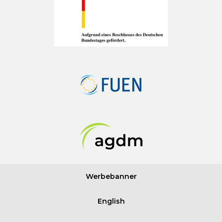
Werbebanner
English