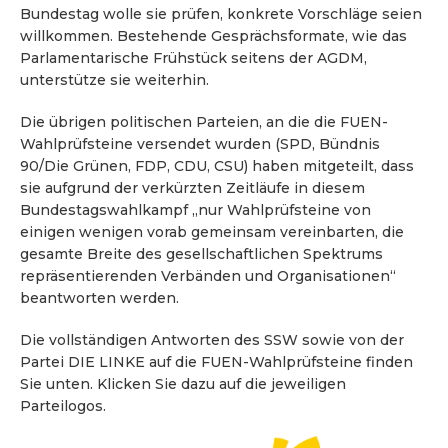
Bundestag wolle sie prüfen, konkrete Vorschläge seien
willkommen. Bestehende Gesprächsformate, wie das
Parlamentarische Frühstück seitens der AGDM,
unterstütze sie weiterhin.
Die übrigen politischen Parteien, an die die FUEN-
Wahlprüfsteine versendet wurden (SPD, Bündnis
90/Die Grünen, FDP, CDU, CSU) haben mitgeteilt, dass
sie aufgrund der verkürzten Zeitläufe in diesem
Bundestagswahlkampf „nur Wahlprüfsteine von
einigen wenigen vorab gemeinsam vereinbarten, die
gesamte Breite des gesellschaftlichen Spektrums
repräsentierenden Verbänden und Organisationen“
beantworten werden.
Die vollständigen Antworten des SSW sowie von der
Partei DIE LINKE auf die FUEN-Wahlprüfsteine finden
Sie unten. Klicken Sie dazu auf die jeweiligen
Parteilogos.