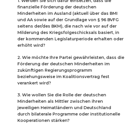
1. Werden Sie sich dafür einsetzen, dass die
finanzielle Förderung der deutschen
Minderheiten im Ausland (aktuell über das BMI
und AA sowie auf der Grundlage von § 96 BVFG
seitens der/des BKM), die nach wie vor auf der
Milderung des Kriegsfolgeschicksals basiert, in
der kommenden Legislaturperiode erhalten oder
erhöht wird?
2. Wie möchte Ihre Partei gewährleisten, dass die
Förderung der deutschen Minderheiten im
zukünftigen Regierungsprogramm
beziehungsweise im Koalitionsvertrag fest
verankert wird?
3. Wie wollen Sie die Rolle der deutschen
Minderheiten als Mittler zwischen ihren
jeweiligen Heimatländern und Deutschland
durch bilaterale Programme oder institutionelle
Kooperationen stärken?